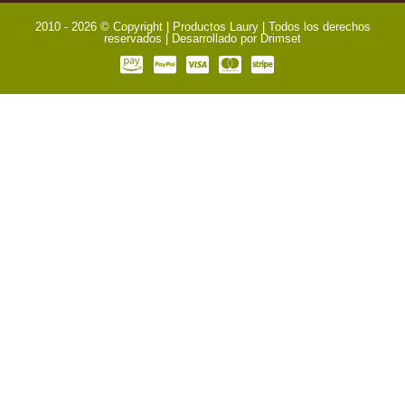
2010 - 2026 © Copyright | Productos Laury | Todos los derechos
reservados | Desarrollado por
Drimset