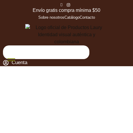
Envío gratis compra mínima $50
Sobre nosotros
Catálogo
Contacto
Cuenta