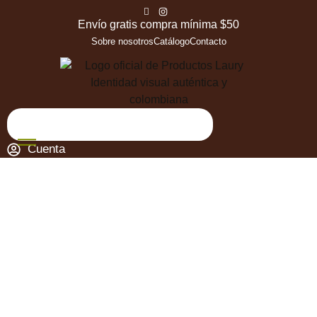
Envío gratis compra mínima $50
Sobre nosotros
Catálogo
Contacto
Cuenta
ARVEJA SAN JORGE 300g
SABANERA