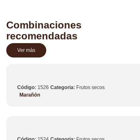
Combinaciones
recomendadas
Ver más
Código:
1526
Categoria:
Frutos secos
Marañón
Código:
1524
Categoria:
Frutos secos