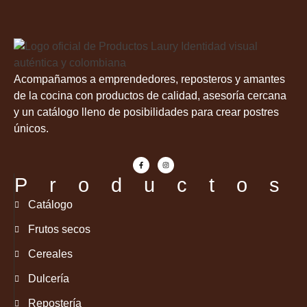
Acompañamos a emprendedores, reposteros y amantes
de la cocina con productos de calidad, asesoría cercana
y un catálogo lleno de posibilidades para crear postres
únicos.
Productos
Catálogo
Frutos secos
Cereales
Dulcería
Repostería