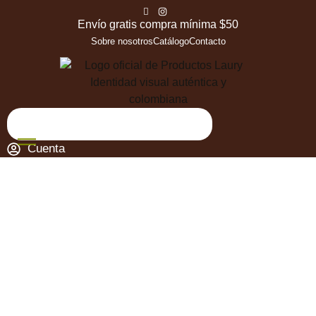
Envío gratis compra mínima $50
Sobre nosotros
Catálogo
Contacto
Cuenta