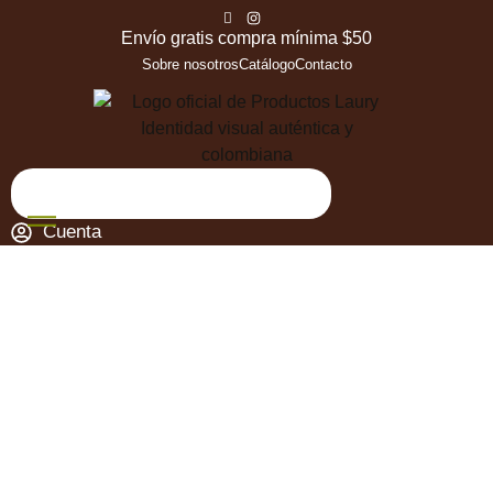
Envío gratis compra mínima $50
Sobre nosotros
Catálogo
Contacto
Cuenta