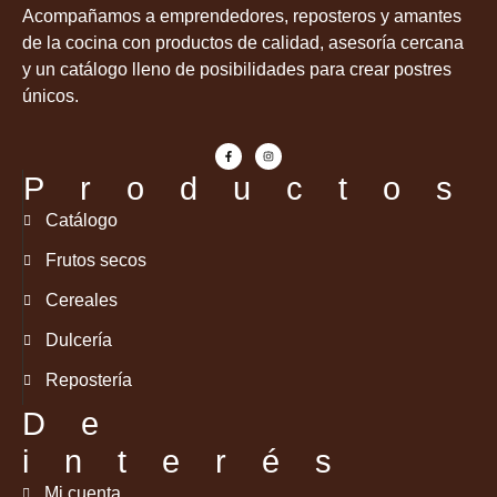
Acompañamos a emprendedores, reposteros y amantes
de la cocina con productos de calidad, asesoría cercana
y un catálogo lleno de posibilidades para crear postres
únicos.
Productos
Catálogo
Frutos secos
Cereales
Dulcería
Repostería
De
interés
Mi cuenta