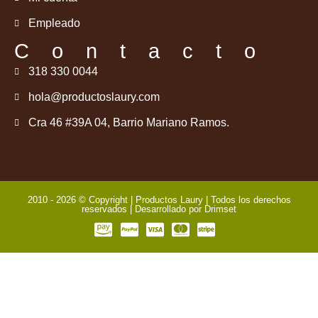
Empleado
Contacto
318 330 0044
hola@productoslaury.com
Cra 46 #39A 04, Barrio Mariano Ramos.
2010 - 2026 © Copyright | Productos Laury | Todos los derechos
reservados | Desarrollado por
Drimset