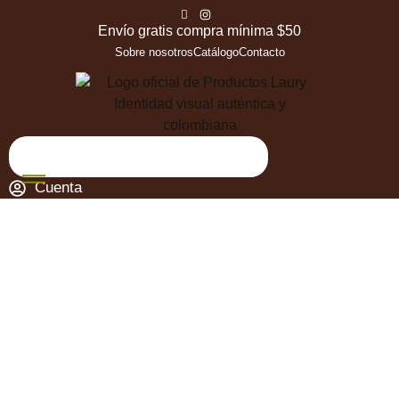
Envío gratis compra mínima $50
Sobre nosotros
Catálogo
Contacto
Cuenta