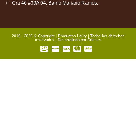
Cra 46 #39A 04, Barrio Mariano Ramos.
2010 - 2026 © Copyright | Productos Laury | Todos los derechos
reservados | Desarrollado por
Drimset