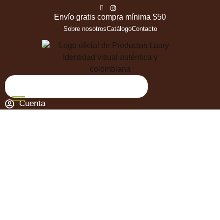
Envío gratis compra mínima $50
Sobre nosotros
Catálogo
Contacto
Cuenta