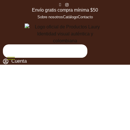
Envío gratis compra mínima $50
Sobre nosotros
Catálogo
Contacto
Cuenta