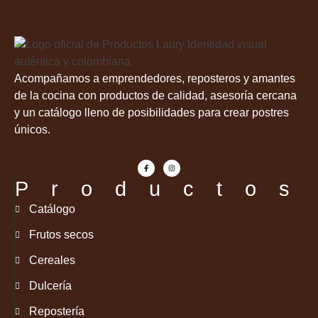
Acompañamos a emprendedores, reposteros y amantes
de la cocina con productos de calidad, asesoría cercana
y un catálogo lleno de posibilidades para crear postres
únicos.
Productos
Catálogo
Frutos secos
Cereales
Dulcería
Repostería