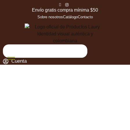
Envío gratis compra mínima $50
Sobre nosotros
Catálogo
Contacto
Cuenta