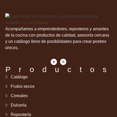
Acompañamos a emprendedores, reposteros y amantes
de la cocina con productos de calidad, asesoría cercana
y un catálogo lleno de posibilidades para crear postres
únicos.
Productos
Catálogo
Frutos secos
Cereales
Dulcería
Repostería