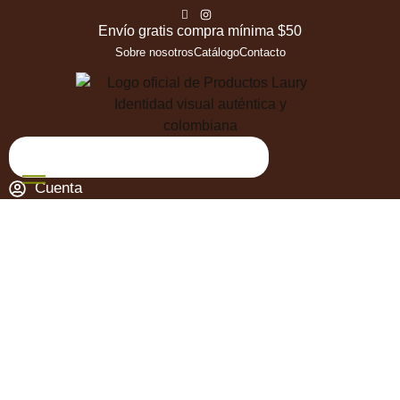
Envío gratis compra mínima $50
Sobre nosotros
Catálogo
Contacto
Cuenta