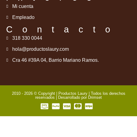
Mi cuenta
Empleado
Contacto
318 330 0044
hola@productoslaury.com
Cra 46 #39A 04, Barrio Mariano Ramos.
2010 - 2026 © Copyright | Productos Laury | Todos los derechos
reservados | Desarrollado por
Drimset