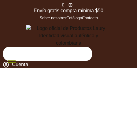
Envío gratis compra mínima $50
Sobre nosotros
Catálogo
Contacto
Cuenta