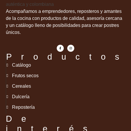
Acompañamos a emprendedores, reposteros y amantes
de la cocina con productos de calidad, asesoría cercana
y un catálogo lleno de posibilidades para crear postres
únicos.
Productos
Catálogo
Frutos secos
Cereales
Dulcería
Repostería
De
interés