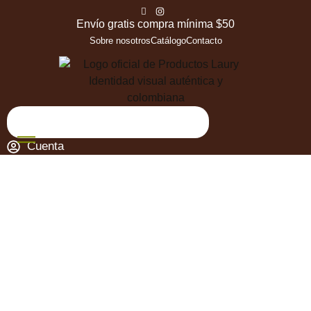
Envío gratis compra mínima $50
Sobre nosotros
Catálogo
Contacto
Cuenta