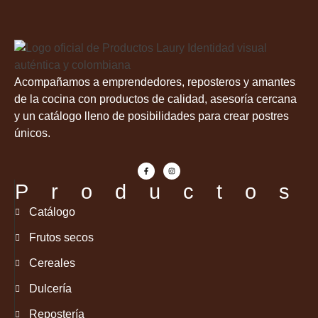
Acompañamos a emprendedores, reposteros y amantes
de la cocina con productos de calidad, asesoría cercana
y un catálogo lleno de posibilidades para crear postres
únicos.
Productos
Catálogo
Frutos secos
Cereales
Dulcería
Repostería