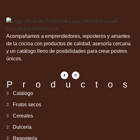
Acompañamos a emprendedores, reposteros y amantes
de la cocina con productos de calidad, asesoría cercana
y un catálogo lleno de posibilidades para crear postres
únicos.
Productos
Catálogo
Frutos secos
Cereales
Dulcería
Repostería