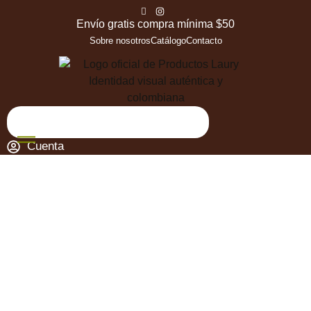
Envío gratis compra mínima $50
Sobre nosotros
Catálogo
Contacto
Cuenta