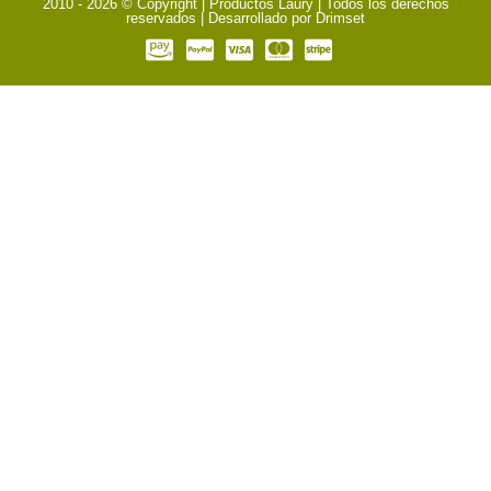
2010 - 2026 © Copyright | Productos Laury | Todos los derechos
reservados | Desarrollado por
Drimset