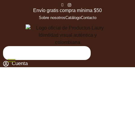
Envío gratis compra mínima $50
Sobre nosotros
Catálogo
Contacto
Cuenta