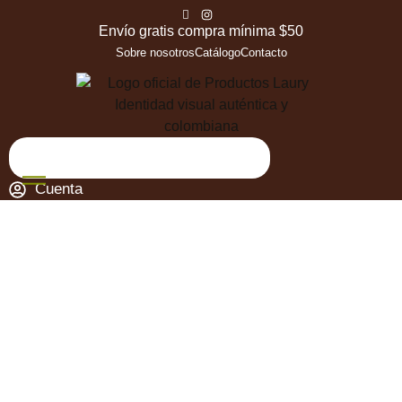
Envío gratis compra mínima $50
Sobre nosotros
Catálogo
Contacto
Cuenta