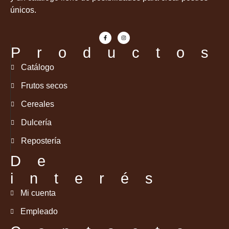
únicos.
Productos
Catálogo
Frutos secos
Cereales
Dulcería
Repostería
De
interés
Mi cuenta
Empleado