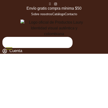
Envío gratis compra mínima $50
Sobre nosotros
Catálogo
Contacto
Cuenta