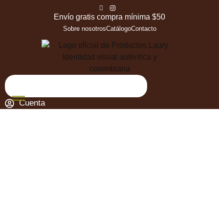
Envío gratis compra mínima $50
Sobre nosotros
Catálogo
Contacto
Cuenta