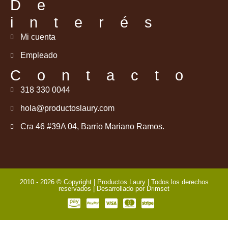
De
interés
Mi cuenta
Empleado
Contacto
318 330 0044
hola@productoslaury.com
Cra 46 #39A 04, Barrio Mariano Ramos.
2010 - 2026 © Copyright | Productos Laury | Todos los derechos
reservados | Desarrollado por
Drimset