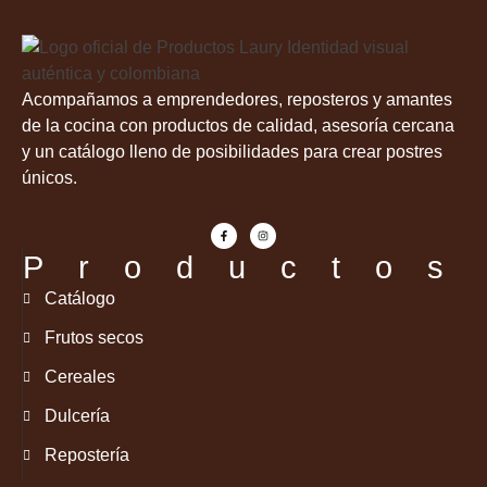
Acompañamos a emprendedores, reposteros y amantes
de la cocina con productos de calidad, asesoría cercana
y un catálogo lleno de posibilidades para crear postres
únicos.
Productos
Catálogo
Frutos secos
Cereales
Dulcería
Repostería